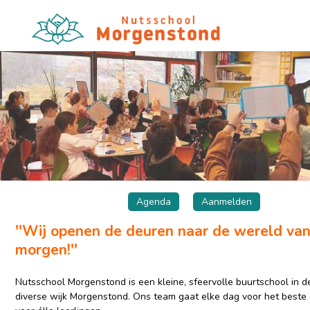
Agenda
Aanmelden
''Wij openen de deuren naar de wereld va
morgen!''
Nutsschool Morgenstond is een kleine, sfeervolle buurtschool in d
diverse wijk Morgenstond. Ons team gaat elke dag voor het beste