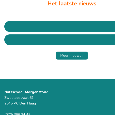
Het laatste nieuws
Meer nieuws ›
Nutsschool Morgenstond
Zweeloostraat 61
2545 VC Den Haag
(070) 366 34 45