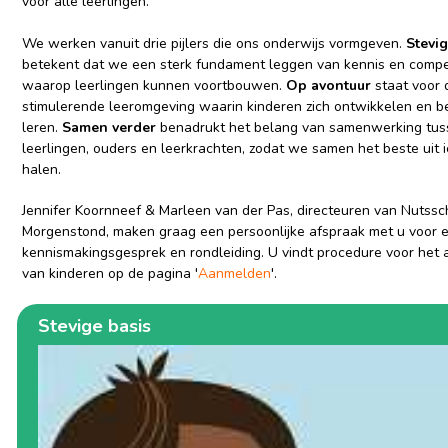
voor álle leerlingen.
We werken vanuit drie pijlers die ons onderwijs vormgeven.
Stevig
betekent dat we een sterk fundament leggen van kennis en compe
waarop leerlingen kunnen voortbouwen.
Op avontuur
staat voor d
stimulerende leeromgeving waarin kinderen zich ontwikkelen en b
leren.
Samen verder
benadrukt het belang van samenwerking tu
leerlingen, ouders en leerkrachten, zodat we samen het beste uit i
halen.
Jennifer Koornneef & Marleen van der Pas, directeuren van Nutssc
Morgenstond, maken graag een persoonlijke afspraak met u voor 
kennismakingsgesprek en rondleiding. U vindt procedure voor het
van kinderen op de pagina '
Aanmelden
'.
Stevige basis