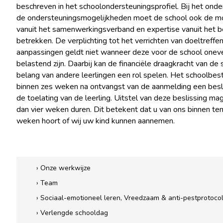
beschreven in het schoolondersteuningsprofiel. Bij het onde
de ondersteuningsmogelijkheden moet de school ook de m
vanuit het samenwerkingsverband en expertise vanuit het b
betrekken. De verplichting tot het verrichten van doeltreffe
aanpassingen geldt niet wanneer deze voor de school onev
belastend zijn. Daarbij kan de financiële draagkracht van de 
belang van andere leerlingen een rol spelen. Het schoolbe
binnen zes weken na ontvangst van de aanmelding een besl
de toelating van de leerling. Uitstel van deze beslissing mag
dan vier weken duren. Dit betekent dat u van ons binnen t
weken hoort of wij uw kind kunnen aannemen.
› Onze werkwijze
› Team
› Sociaal-emotioneel leren, Vreedzaam & anti-pestprotoco
› Verlengde schooldag