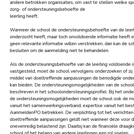
andere betrokken organisaties, om vast te stellen welke sp
zorg- of ondersteuningsbehoefte de
leerling heeft.
Wanneer de school de ondersteuningsbehoefte van de leerl
onderzocht heeft, maar toch onvoldoende informatie heeft 
geen relevante informatie willen verstrekken, dan kan de sc
besluiten om de aanmelding niet te behandelen.
Als de ondersteuningsbehoefte van de leerling voldoende i
vastgesteld, moet de school vervolgens onderzoeken of zij 
middel van doeltreffende aanpassingen de benodigde onde
kan bieden. De ondersteuningsmogelijkheden van de school
beschreven in het schoolondersteuningsprofiel. Bij het onde
de ondersteuningsmogelijkheden moet de school ook de m
vanuit het samenwerkingsverband, expertise vanuit het bes
AanmeldenPO betrekken. De verplichting tot het verrichten
doeltreffende aanpassingen geldt niet wanneer deze voor d
onevenredig belastend zijn. Daarbij kan de financiële draagk
school of het belang van andere leerlingen een rol spelen.