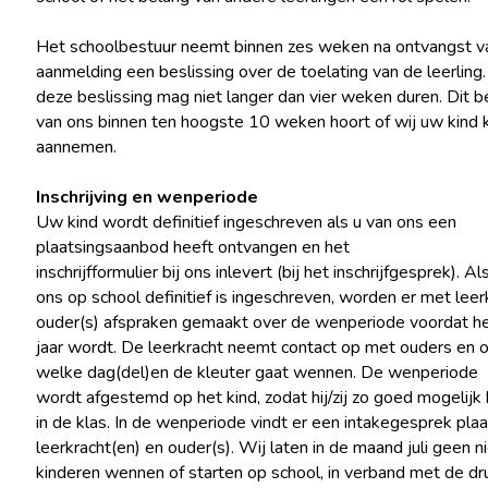
Het schoolbestuur neemt binnen zes weken na ontvangst v
aanmelding een beslissing over de toelating van de leerling.
deze beslissing mag niet langer dan vier weken duren. Dit b
van ons binnen ten hoogste 10 weken hoort of wij uw kind
aannemen.
Inschrijving en wenperiode
Uw kind wordt definitief ingeschreven als u van ons een
plaatsingsaanbod heeft ontvangen en het
inschrijfformulier bij ons inlevert (bij het inschrijfgesprek). Al
ons op school definitief is ingeschreven, worden er met leer
ouder(s) afspraken gemaakt over de wenperiode voordat het
jaar wordt. De leerkracht neemt contact op met ouders en 
welke dag(del)en de kleuter gaat wennen. De wenperiode
wordt afgestemd op het kind, zodat hij/zij zo goed mogelijk 
in de klas. In de wenperiode vindt er een intakegesprek pla
leerkracht(en) en ouder(s). Wij laten in de maand juli geen 
kinderen wennen of starten op school, in verband met de d