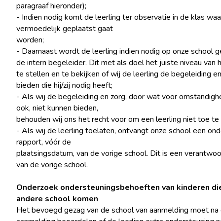
paragraaf hieronder);
- Indien nodig komt de leerling ter observatie in de klas waar 
vermoedelijk geplaatst gaat
worden;
- Daarnaast wordt de leerling indien nodig op onze school 
de intern begeleider. Dit met als doel het juiste niveau van 
te stellen en te bekijken of wij de leerling de begeleiding e
bieden die hij/zij nodig heeft;
- Als wij de begeleiding en zorg, door wat voor omstandig
ook, niet kunnen bieden,
behouden wij ons het recht voor om een leerling niet toe te 
- Als wij de leerling toelaten, ontvangt onze school een on
rapport, vóór de
plaatsingsdatum, van de vorige school. Dit is een verantwoo
van de vorige school.
Onderzoek ondersteuningsbehoeften van kinderen di
andere school komen
Het bevoegd gezag van de school van aanmelding moet na