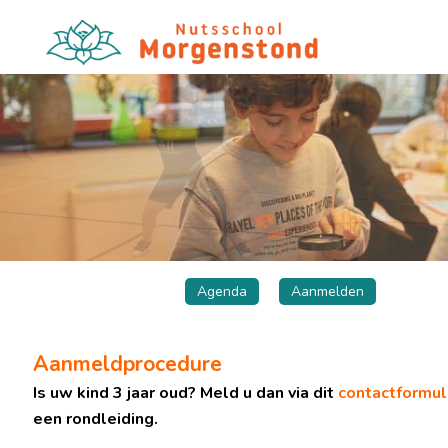
Agenda
Aanmelden
Aanmeldprocedure
Is uw kind 3 jaar oud? Meld u dan via dit
contactformul
een rondleiding.