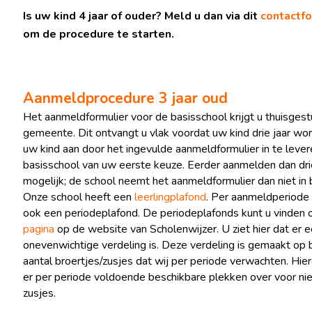
Is uw kind 4 jaar of ouder? Meld u dan via dit
contactfo
om de procedure te starten.
Aanmeldprocedure 3 jaar oud
Het aanmeldformulier voor de basisschool krijgt u thuisges
gemeente. Dit ontvangt u vlak voordat uw kind drie jaar wo
uw kind aan door het ingevulde aanmeldformulier in te lever
basisschool van uw eerste keuze. Eerder aanmelden dan drie 
mogelijk; de school neemt het aanmeldformulier dan niet in 
Onze school heeft een
leerlingplafond
. Per aanmeldperiode 
ook een periodeplafond. De periodeplafonds kunt u vinden
pagina
op de website van Scholenwijzer. U ziet hier dat er 
onevenwichtige verdeling is. Deze verdeling is gemaakt op 
aantal broertjes/zusjes dat wij per periode verwachten. Hier
er per periode voldoende beschikbare plekken over voor nie
zusjes.