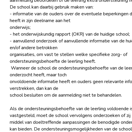
aanmelding beoordelen of de leerling extra ondersteuning n
De school kan daarbij gebruik maken van:
- informatie van de ouders over de eventuele beperkingen d
heeft in zijn deelname aan het
onderwijs;
- het onderwijskundig rapport (OKR) van de huidige school;
- aanvullend onderzoek of aanvullende informatie van de hui
en/of andere betrokken
organisaties, om vast te stellen welke specifieke zorg- of
ondersteuningsbehoefte de leerling heeft.
Wanneer de school de ondersteuningsbehoefte van de leer
onderzocht heeft, maar toch
onvoldoende informatie heeft en ouders geen relevante info
verstrekken, dan kan de
school besluiten om de aanmelding niet te behandelen.
Als de ondersteuningsbehoefte van de leerling voldoende i
vastgesteld, moet de school vervolgens onderzoeken of zij 
middel van doeltreffende aanpassingen de benodigde onde
kan bieden. De ondersteuningsmogelijkheden van de school