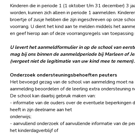
Kinderen die in periode 1 (1 oktober t/m 31 december) 3 ja
worden, kunnen zich alleen in periode 1 aanmelden. Kindere
broertje of zusje hebben die zijn ingeschreven op onze scho
voorrang. U dient het kind aan te melden middels het aanme
en geef hierop aan of deze voorrangsregels van toepassing i
U levert het aanmeldformulier in op de school van eerst
mag bij ons binnen de aanmeldperiode bij Marleen of Je
(vergeet niet de legitimatie van uw kind mee te nemen)
Onderzoek ondersteuningsbehoeften peuters
Het bevoegd gezag van de school van aanmelding moet na
aanmelding beoordelen of de leerling extra ondersteuning n
De school kan daarbij gebruik maken van:
- informatie van de ouders over de eventuele beperkingen d
heeft in zijn deelname aan het
onderwijs;
- aanvullend onderzoek of aanvullende informatie van de pe
het kinderdagverblijf of