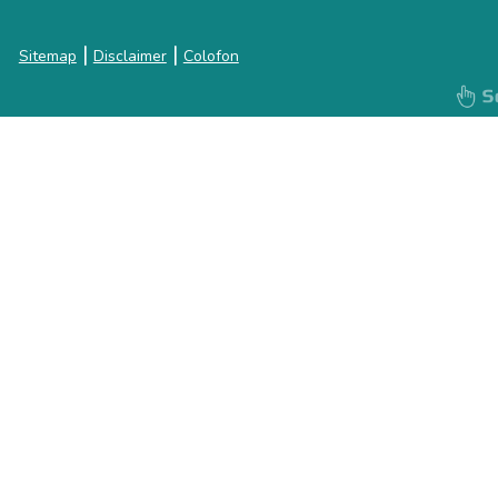
|
|
Sitemap
Disclaimer
Colofon