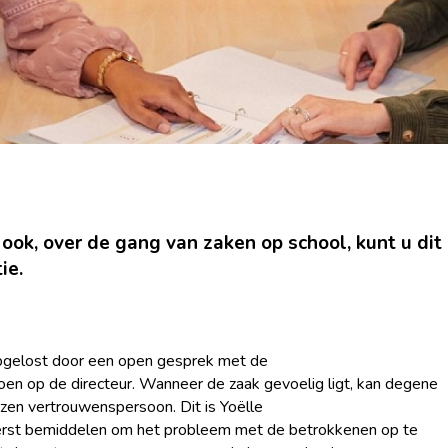
 ook, over de gang van zaken op school, kunt u dit
tie.
opgelost door een open gesprek met de
doen op de directeur. Wanneer de zaak gevoelig ligt, kan degene
zen vertrouwenspersoon. Dit is Yoëlle
eerst bemiddelen om het probleem met de betrokkenen op te