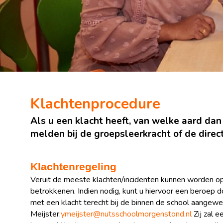
Klachtenprocedure
Als u een klacht heeft, van welke aard dan
melden bij de groepsleerkracht of de direc
Klachtenregeling
Veruit de meeste klachten/incidenten kunnen worden 
betrokkenen. Indien nodig, kunt u hiervoor een beroep 
met een klacht terecht bij de binnen de school aangewe
Meijster:
ymeijster@nutsschoolmorgenstond.nl
Zij zal 