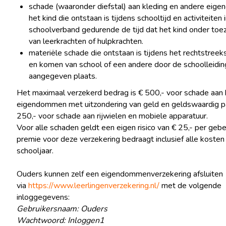
schade (waaronder diefstal) aan kleding en andere eig
het kind die ontstaan is tijdens schooltijd en activiteiten 
schoolverband gedurende de tijd dat het kind onder toez
van leerkrachten of hulpkrachten.
materiële schade die ontstaan is tijdens het rechtstreek
en komen van school of een andere door de schoolleidin
aangegeven plaats.
Het maximaal verzekerd bedrag is € 500,- voor schade aan 
eigendommen met uitzondering van geld en geldswaardig p
250,- voor schade aan rijwielen en mobiele apparatuur.
Voor alle schaden geldt een eigen risico van € 25,- per gebe
premie voor deze verzekering bedraagt inclusief alle kosten
schooljaar.
Ouders kunnen zelf een eigendommenverzekering afsluiten
via
https://www.leerlingenverzekering.nl/
met de volgende
inloggegevens:
Gebruikersnaam: Ouders
Wachtwoord: Inloggen1