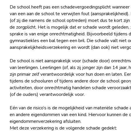
De school heeft pas een schadevergoedingsplicht wanneer e
van een aan de school te verwijten fout (aansprakelijkheid).
(of zij die namens de school optreden) moet dus te kort zijn
de zorgplicht. Het is mogelijk dat er schade wordt geleden, 
sprake is van enige onrechtmatigheid. Bijvoorbeeld tijdens 
gymnastiekles een bal tegen een bril. Die schade valt niet 
aansprakelijkheidsverzekering en wordt (dan ook) niet verg
De school is niet aansprakelijk voor (schade door) onrechtm
van leerlingen. Leerlingen (of, als zij jonger zijn dan 14 jaar,
zijn primair zelf verantwoordelijk voor hun doen en laten. Een
tijdens de schooluren of tijdens andere door de school geo
activiteiten, door onrechtmatig handelen schade veroorzaakt,
(of de ouders) verantwoordelijk voor.
Eén van de risico’s is de mogelijkheid van materiële schade 
en andere eigendommen van een kind. Hiervoor kunnen de 
eigendommenverzekering afsluiten.
Met deze verzekering is de volgende schade gedekt: