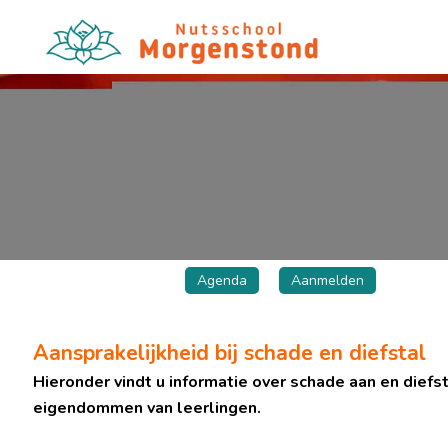
Agenda
Aanmelden
Aansprakelijkheid bij schade en diefstal
Hieronder vindt u informatie over schade aan en diefst
eigendommen van leerlingen.